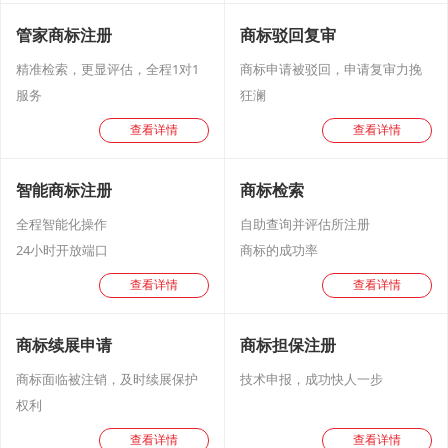
管家商标注册
商标驳回复审
精准检索，更显评估，全程1对1
商标申请被驳回，申请复审力挽
服务
狂澜
查看详情
查看详情
智能商标注册
商标检索
全程智能化操作
自助查询并评估所注册
24小时开放端口
商标的成功率
查看详情
查看详情
商标续展申请
商标担保注册
商标面临被注销，及时续展保护
技术申报，成功快人一步
权利
查看详情
查看详情