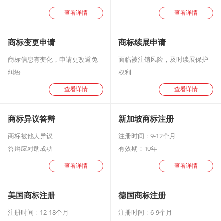
查看详情
查看详情
商标变更申请
商标续展申请
商标信息有变化，申请更改避免
面临被注销风险，及时续展保护
纠纷
权利
查看详情
查看详情
商标异议答辩
新加坡商标注册
商标被他人异议
注册时间：9-12个月
答辩应对助成功
有效期：10年
查看详情
查看详情
美国商标注册
德国商标注册
注册时间：12-18个月
注册时间：6-9个月