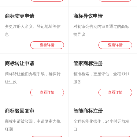
商标变更申请
商标异议申请
变更注册人名义、登记地址等信
对初审公告期内审查通过的商标
息
提异议
查看详情
查看详情
商标转让申请
管家商标注册
商标转让他们办理手续，确保转
精准检索，更显评估，全程1对1
让生效
服务
查看详情
查看详情
商标驳回复审
智能商标注册
商标申请被驳回，申请复审力挽
全程智能化操作，24小时开放端
狂澜
口