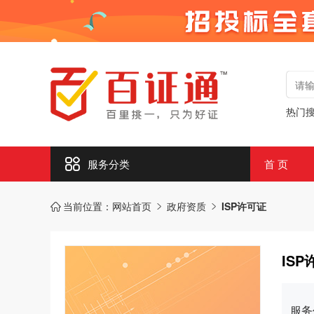
热门

服务分类
首 页
当前位置：
网站首页
政府资质
ISP许可证



ISP
服务