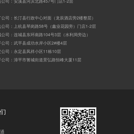
溪公司：安溪县河滨北路457号门店1-2层
汀公司：长汀县行政中心对面（龙辰酒店旁2楼整层）
杭公司：上杭县琴岗路58号（鑫业花园旁）门店1-2层
城公司：连城县东环南路104号3层（水利局旁边）
平公司：武平县成功水岸小区2#楼4层
定公司：永定县凤祥小区11栋10层
平公司：漳平市箐城街道景弘路恒峰大厦11层
们
通