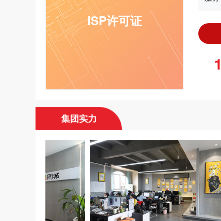
ISP许可证
集团实力