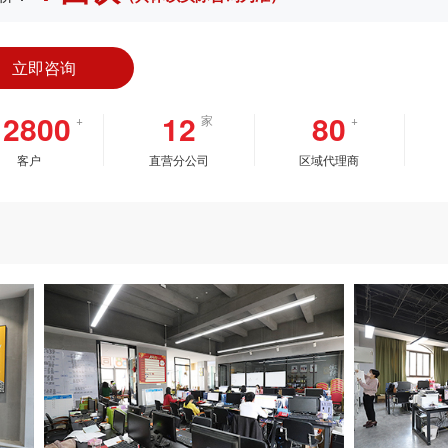
立即咨询
12800
12
80
客户
直营分公司
区域代理商