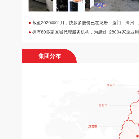
●
截至2020年01月，快多多股份已在龙岩、厦门、漳州
●
拥有80多家区域代理服务机构，为超过12800+家企业
集团分布