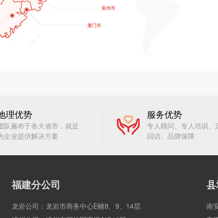
地理优势
服务优势
团队遍布于各大省市，就近
专人顾问、专人培训、
为企业提供解决方案
回访、品牌保障
福建分公司
县
龙岩公司：龙岩市商务中心E幢8、9、14层
南