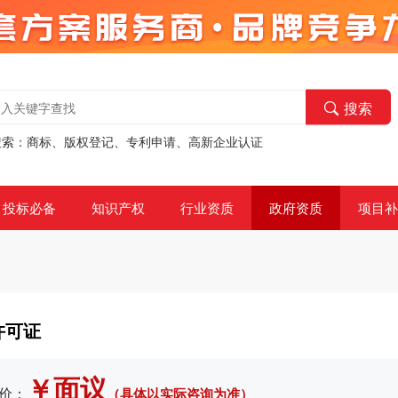
搜索

搜索：
商标
、
版权登记
、
专利申请
、
高新企业认证
投标必备
知识产权
行业资质
政府资质
项目补
许可证
￥面议
价：
（具体以实际咨询为准）