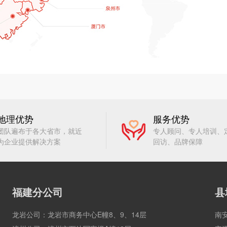
地理优势
服务优势
团队遍布于各大省市，就近
专人顾问、专人培训、
为企业提供解决方案
回访、品牌保障
福建分公司
县
龙岩公司：龙岩市商务中心E幢8、9、14层
南