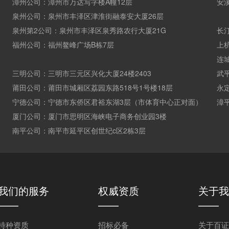
漳州公司：漳州市万达写字楼A幢12层
安
泉州公司：泉州市丰泽区津淮街融泰安大厦26层
泉州第2公司：泉州市丰泽区泉秀路农行大厦21G
长
福州公司：福州鳌峰广场B栋7层
上
连
三明公司：三明市三元区兴化大厦24楼2403
武
莆田公司：莆田市城厢区荔园东路518号1号楼18层
永
宁德公司：宁德市东侨区君裕东湖3层（市体育中心正对面）
漳
厦门公司：厦门市思明区海峡电子商务创业园3楼
南平公司：南平市延平区创世纪c区2栋3层
我们的服务
权威资质
关于我
特种资质
招标必备
关于百证