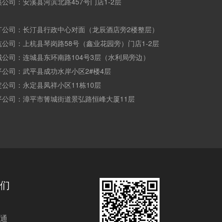
溪公司：安溪县河滨北路457号门店1-2层
汀公司：长汀县行政中心对面（龙辰酒店旁2楼整层）
杭公司：上杭县琴岗路58号（鑫业花园旁）门店1-2层
城公司：连城县东环南路104号3层（水利局旁边）
平公司：武平县成功水岸小区2#楼4层
定公司：永定县凤祥小区11栋10层
平公司：漳平市箐城街道景弘路恒峰大厦11层
们
通