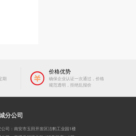
价格优势
定期
确保企业认证一次通过，价格
规范透明，拒绝乱报价
城分公司
安公司：南安市玉田开发区洁豹工业园1楼